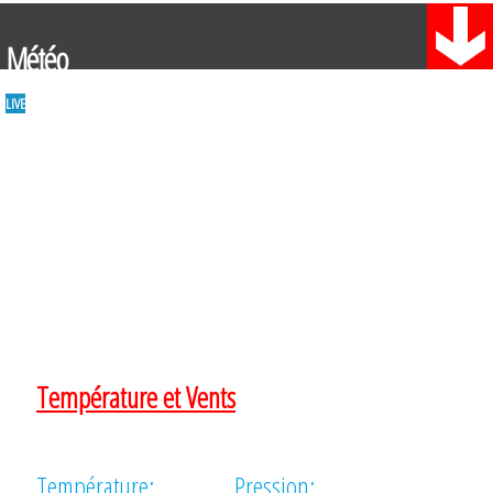
Météo
LIVE
Température et Vents
Température:
Pression: